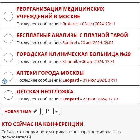
РЕОРГАНИЗАЦИЯ МЕДИЦИНСКИХ
УЧРЕЖДЕНИЙ В МОСКВЕ
Последнее сообщение:
Broforce
«
03 сен 2024, 20:11
БЕСПЛАТНЫЕ АНАЛИЗЫ С ПЛАТНОЙ ТАРОЙ
Последнее сообщение:
Squirrel
«
20 авг 2024, 09:05
ГОРОДСКАЯ КЛИНИЧЕСКАЯ БОЛЬНИЦА №29
Последнее сообщение:
Strannik
«
06 авг 2024, 13:31
АПТЕКИ ГОРОДА МОСКВЫ
Последнее сообщение:
Leopard
«
01 июл 2024, 07:11
ДЕТСКАЯ НЕОТЛОЖКА
Последнее сообщение:
Leopard
«
23 июн 2024, 17:10
НОВАЯ ТЕМА
КТО СЕЙЧАС НА КОНФЕРЕНЦИИ
Сейчас этот форум просматривают: нет зарегистрированных
пользователей