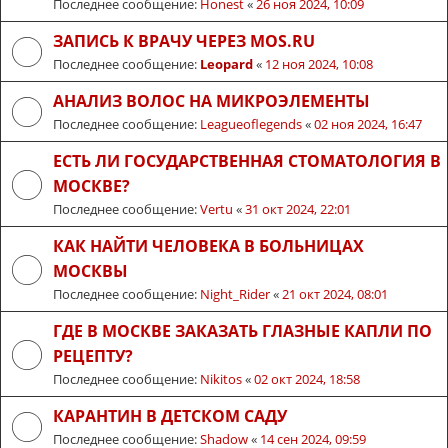
Последнее сообщение:
Honest
«
26 ноя 2024, 10:09
ЗАПИСЬ К ВРАЧУ ЧЕРЕЗ MOS.RU
Последнее сообщение:
Leopard
«
12 ноя 2024, 10:08
АНАЛИЗ ВОЛОС НА МИКРОЭЛЕМЕНТЫ
Последнее сообщение:
Leagueoflegends
«
02 ноя 2024, 16:47
ЕСТЬ ЛИ ГОСУДАРСТВЕННАЯ СТОМАТОЛОГИЯ В
МОСКВЕ?
Последнее сообщение:
Vertu
«
31 окт 2024, 22:01
КАК НАЙТИ ЧЕЛОВЕКА В БОЛЬНИЦАХ
МОСКВЫ
Последнее сообщение:
Night_Rider
«
21 окт 2024, 08:01
ГДЕ В МОСКВЕ ЗАКАЗАТЬ ГЛАЗНЫЕ КАПЛИ ПО
РЕЦЕПТУ?
Последнее сообщение:
Nikitos
«
02 окт 2024, 18:58
КАРАНТИН В ДЕТСКОМ САДУ
Последнее сообщение:
Shadow
«
14 сен 2024, 09:59