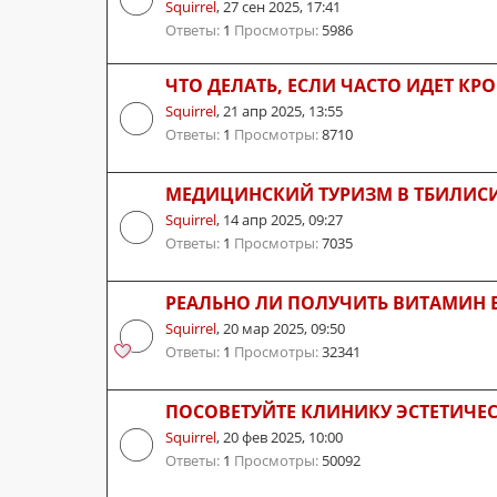
Squirrel
,
27 сен 2025, 17:41
Ответы:
1
Просмотры:
5986
ЧТО ДЕЛАТЬ, ЕСЛИ ЧАСТО ИДЕТ КРО
Squirrel
,
21 апр 2025, 13:55
Ответы:
1
Просмотры:
8710
МЕДИЦИНСКИЙ ТУРИЗМ В ТБИЛИС
Squirrel
,
14 апр 2025, 09:27
Ответы:
1
Просмотры:
7035
РЕАЛЬНО ЛИ ПОЛУЧИТЬ ВИТАМИН B
Squirrel
,
20 мар 2025, 09:50
Ответы:
1
Просмотры:
32341
ПОСОВЕТУЙТЕ КЛИНИКУ ЭСТЕТИЧЕ
Squirrel
,
20 фев 2025, 10:00
Ответы:
1
Просмотры:
50092