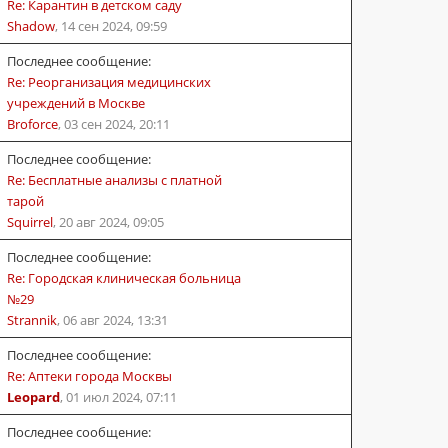
Re: Карантин в детском саду
Shadow
,
14 сен 2024, 09:59
Последнее сообщение:
Re: Реорганизация медицинских
учреждений в Москве
Broforce
,
03 сен 2024, 20:11
Последнее сообщение:
Re: Бесплатные анализы с платной
тарой
Squirrel
,
20 авг 2024, 09:05
Последнее сообщение:
Re: Городская клиническая больница
№29
Strannik
,
06 авг 2024, 13:31
Последнее сообщение:
Re: Аптеки города Москвы
Leopard
,
01 июл 2024, 07:11
Последнее сообщение: