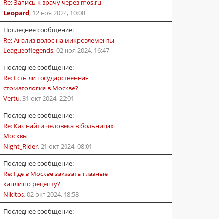
Re: Запись к врачу через mos.ru
Leopard
,
12 ноя 2024, 10:08
Последнее сообщение:
Re: Анализ волос на микроэлементы
Leagueoflegends
,
02 ноя 2024, 16:47
Последнее сообщение:
Re: Есть ли государственная
стоматология в Москве?
Vertu
,
31 окт 2024, 22:01
Последнее сообщение:
Re: Как найти человека в больницах
Москвы
Night_Rider
,
21 окт 2024, 08:01
Последнее сообщение:
Re: Где в Москве заказать глазные
капли по рецепту?
Nikitos
,
02 окт 2024, 18:58
Последнее сообщение: