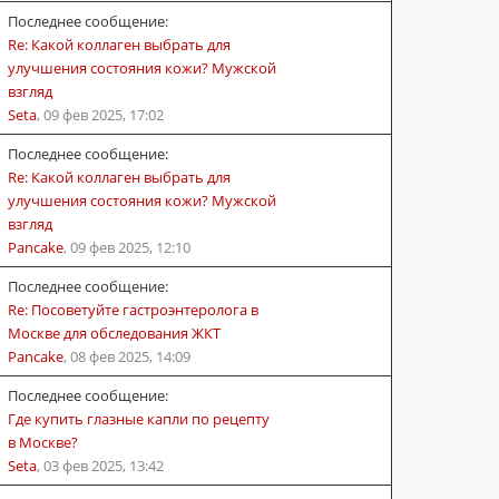
Последнее сообщение:
Re: Какой коллаген выбрать для
улучшения состояния кожи? Мужской
взгляд
Seta
,
09 фев 2025, 17:02
Последнее сообщение:
Re: Какой коллаген выбрать для
улучшения состояния кожи? Мужской
взгляд
Pancake
,
09 фев 2025, 12:10
Последнее сообщение:
Re: Посоветуйте гастроэнтеролога в
Москве для обследования ЖКТ
Pancake
,
08 фев 2025, 14:09
Последнее сообщение:
Где купить глазные капли по рецепту
в Москве?
Seta
,
03 фев 2025, 13:42