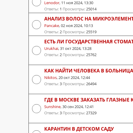
Lenodor
,
11 ноя 2024, 13:30
Ответы:
1
Просмотры:
25014
АНАЛИЗ ВОЛОС НА МИКРОЭЛЕМЕН
Pancake
,
02 ноя 2024, 10:13
Ответы:
2
Просмотры:
25519
ЕСТЬ ЛИ ГОСУДАРСТВЕННАЯ СТОМА
Urukhai
,
31 окт 2024, 13:28
Ответы:
2
Просмотры:
25762
КАК НАЙТИ ЧЕЛОВЕКА В БОЛЬНИЦ
Nikitos
,
20 окт 2024, 12:44
Ответы:
3
Просмотры:
26494
ГДЕ В МОСКВЕ ЗАКАЗАТЬ ГЛАЗНЫЕ 
Sunshine
,
30 сен 2024, 12:41
Ответы:
3
Просмотры:
27329
КАРАНТИН В ДЕТСКОМ САДУ