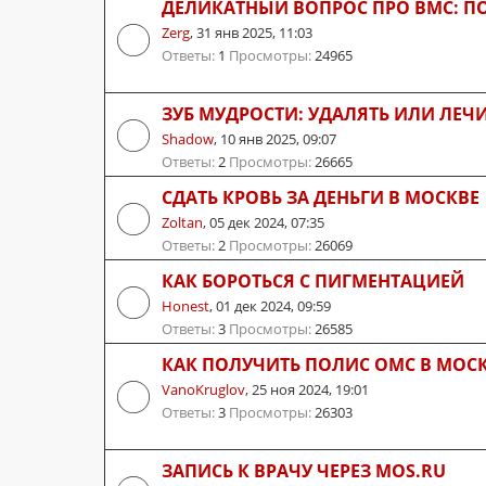
ДЕЛИКАТНЫЙ ВОПРОС ПРО ВМС: П
Zerg
,
31 янв 2025, 11:03
Ответы:
1
Просмотры:
24965
ЗУБ МУДРОСТИ: УДАЛЯТЬ ИЛИ ЛЕЧ
Shadow
,
10 янв 2025, 09:07
Ответы:
2
Просмотры:
26665
СДАТЬ КРОВЬ ЗА ДЕНЬГИ В МОСКВЕ
Zoltan
,
05 дек 2024, 07:35
Ответы:
2
Просмотры:
26069
КАК БОРОТЬСЯ С ПИГМЕНТАЦИЕЙ
Honest
,
01 дек 2024, 09:59
Ответы:
3
Просмотры:
26585
КАК ПОЛУЧИТЬ ПОЛИС ОМС В МОС
VanoKruglov
,
25 ноя 2024, 19:01
Ответы:
3
Просмотры:
26303
ЗАПИСЬ К ВРАЧУ ЧЕРЕЗ MOS.RU