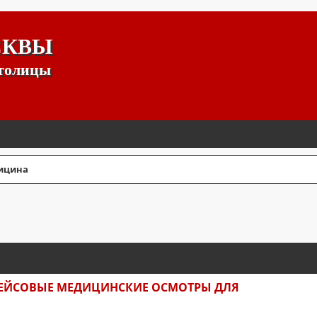
СКВЫ
столицы
ицина
СШИРЕННЫЙ ПОИСК
РЕЙСОВЫЕ МЕДИЦИНСКИЕ ОСМОТРЫ ДЛЯ