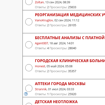
Zoltan
,
13 сен 2024, 08:39
Ответы:
2
Просмотры:
25833
РЕОРГАНИЗАЦИЯ МЕДИЦИНСКИХ У
VanoKruglov
,
02 сен 2024, 11:12
Ответы:
2
Просмотры:
26105
БЕСПЛАТНЫЕ АНАЛИЗЫ С ПЛАТНОЙ
Agent007
,
18 авг 2024, 14:01
Ответы:
4
Просмотры:
28040
ГОРОДСКАЯ КЛИНИЧЕСКАЯ БОЛЬН
Honest
,
05 май 2024, 05:08
Ответы:
2
Просмотры:
35357
АПТЕКИ ГОРОДА МОСКВЫ
Strannik
,
01 июл 2024, 03:33
Ответы:
1
Просмотры:
25920
ДЕТСКАЯ НЕОТЛОЖКА