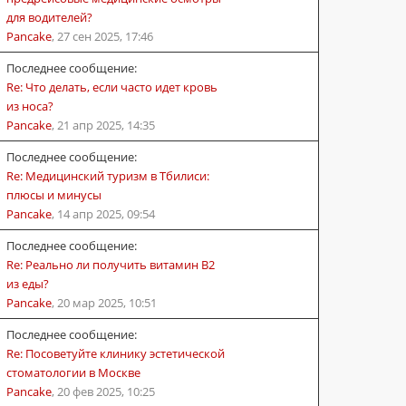
для водителей?
Pancake
,
27 сен 2025, 17:46
Последнее сообщение:
Re: Что делать, если часто идет кровь
из носа?
Pancake
,
21 апр 2025, 14:35
Последнее сообщение:
Re: Медицинский туризм в Тбилиси:
плюсы и минусы
Pancake
,
14 апр 2025, 09:54
Последнее сообщение:
Re: Реально ли получить витамин B2
из еды?
Pancake
,
20 мар 2025, 10:51
Последнее сообщение:
Re: Посоветуйте клинику эстетической
стоматологии в Москве
Pancake
,
20 фев 2025, 10:25