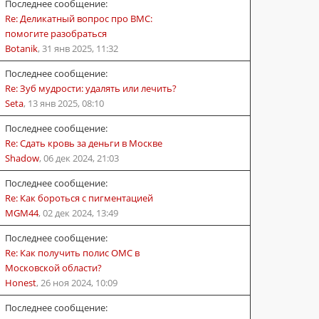
Последнее сообщение:
Re: Деликатный вопрос про ВМС:
помогите разобраться
Botanik
,
31 янв 2025, 11:32
Последнее сообщение:
Re: Зуб мудрости: удалять или лечить?
Seta
,
13 янв 2025, 08:10
Последнее сообщение:
Re: Сдать кровь за деньги в Москве
Shadow
,
06 дек 2024, 21:03
Последнее сообщение:
Re: Как бороться с пигментацией
MGM44
,
02 дек 2024, 13:49
Последнее сообщение:
Re: Как получить полис ОМС в
Московской области?
Honest
,
26 ноя 2024, 10:09
Последнее сообщение: