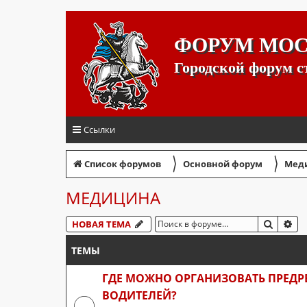
ФОРУМ МО
Городской форум 
Ссылки
〉
〉
Список форумов
Основной форум
Мед
МЕДИЦИНА
ПОИСК
РА
НОВАЯ ТЕМА
ТЕМЫ
ГДЕ МОЖНО ОРГАНИЗОВАТЬ ПРЕД
ВОДИТЕЛЕЙ?