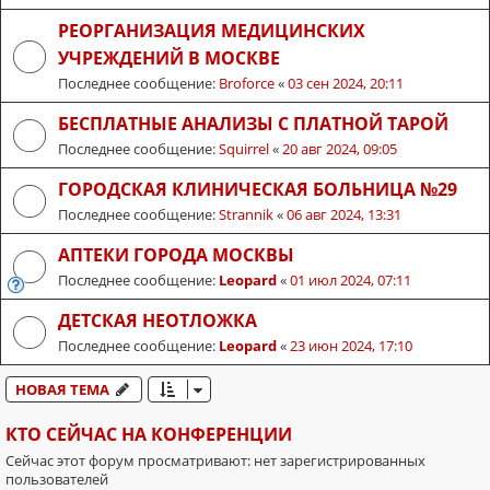
РЕОРГАНИЗАЦИЯ МЕДИЦИНСКИХ
УЧРЕЖДЕНИЙ В МОСКВЕ
Последнее сообщение:
Broforce
«
03 сен 2024, 20:11
БЕСПЛАТНЫЕ АНАЛИЗЫ С ПЛАТНОЙ ТАРОЙ
Последнее сообщение:
Squirrel
«
20 авг 2024, 09:05
ГОРОДСКАЯ КЛИНИЧЕСКАЯ БОЛЬНИЦА №29
Последнее сообщение:
Strannik
«
06 авг 2024, 13:31
АПТЕКИ ГОРОДА МОСКВЫ
Последнее сообщение:
Leopard
«
01 июл 2024, 07:11
ДЕТСКАЯ НЕОТЛОЖКА
Последнее сообщение:
Leopard
«
23 июн 2024, 17:10
НОВАЯ ТЕМА
КТО СЕЙЧАС НА КОНФЕРЕНЦИИ
Сейчас этот форум просматривают: нет зарегистрированных
пользователей