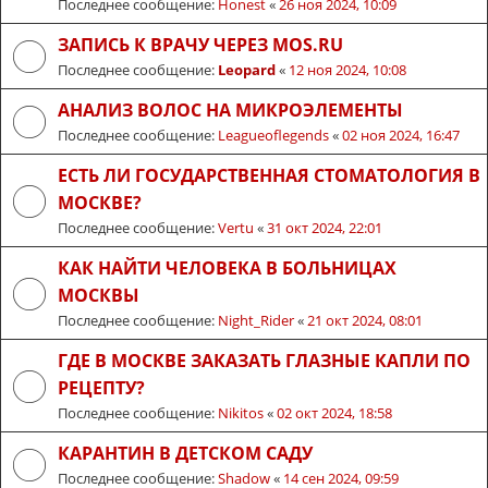
Последнее сообщение:
Honest
«
26 ноя 2024, 10:09
ЗАПИСЬ К ВРАЧУ ЧЕРЕЗ MOS.RU
Последнее сообщение:
Leopard
«
12 ноя 2024, 10:08
АНАЛИЗ ВОЛОС НА МИКРОЭЛЕМЕНТЫ
Последнее сообщение:
Leagueoflegends
«
02 ноя 2024, 16:47
ЕСТЬ ЛИ ГОСУДАРСТВЕННАЯ СТОМАТОЛОГИЯ В
МОСКВЕ?
Последнее сообщение:
Vertu
«
31 окт 2024, 22:01
КАК НАЙТИ ЧЕЛОВЕКА В БОЛЬНИЦАХ
МОСКВЫ
Последнее сообщение:
Night_Rider
«
21 окт 2024, 08:01
ГДЕ В МОСКВЕ ЗАКАЗАТЬ ГЛАЗНЫЕ КАПЛИ ПО
РЕЦЕПТУ?
Последнее сообщение:
Nikitos
«
02 окт 2024, 18:58
КАРАНТИН В ДЕТСКОМ САДУ
Последнее сообщение:
Shadow
«
14 сен 2024, 09:59