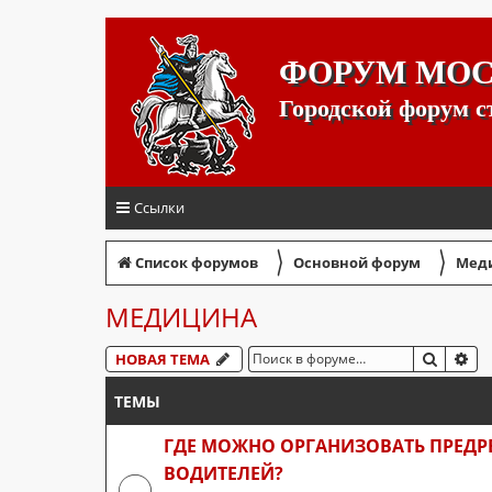
ФОРУМ МО
Городской форум 
Ссылки
〉
〉
Список форумов
Основной форум
Мед
МЕДИЦИНА
ПОИСК
РА
НОВАЯ ТЕМА
ТЕМЫ
ГДЕ МОЖНО ОРГАНИЗОВАТЬ ПРЕД
ВОДИТЕЛЕЙ?