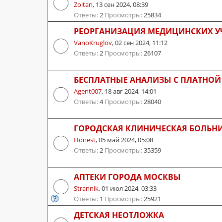
Zoltan
,
13 сен 2024, 08:39
Ответы:
2
Просмотры:
25834
РЕОРГАНИЗАЦИЯ МЕДИЦИНСКИХ У
VanoKruglov
,
02 сен 2024, 11:12
Ответы:
2
Просмотры:
26107
БЕСПЛАТНЫЕ АНАЛИЗЫ С ПЛАТНОЙ
Agent007
,
18 авг 2024, 14:01
Ответы:
4
Просмотры:
28040
ГОРОДСКАЯ КЛИНИЧЕСКАЯ БОЛЬН
Honest
,
05 май 2024, 05:08
Ответы:
2
Просмотры:
35359
АПТЕКИ ГОРОДА МОСКВЫ
Strannik
,
01 июл 2024, 03:33
Ответы:
1
Просмотры:
25921
ДЕТСКАЯ НЕОТЛОЖКА