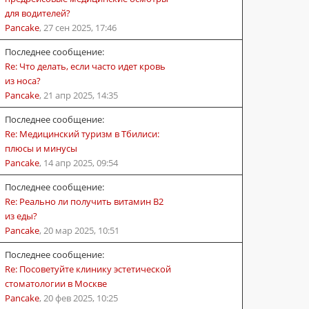
для водителей?
Pancake
,
27 сен 2025, 17:46
Последнее сообщение:
Re: Что делать, если часто идет кровь
из носа?
Pancake
,
21 апр 2025, 14:35
Последнее сообщение:
Re: Медицинский туризм в Тбилиси:
плюсы и минусы
Pancake
,
14 апр 2025, 09:54
Последнее сообщение:
Re: Реально ли получить витамин B2
из еды?
Pancake
,
20 мар 2025, 10:51
Последнее сообщение:
Re: Посоветуйте клинику эстетической
стоматологии в Москве
Pancake
,
20 фев 2025, 10:25