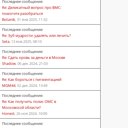
Последнее сообщение:
Re: Деликатный вопрос про ВМС:
помогите разобраться
Botanik
,
31 янв 2025, 11:32
Последнее сообщение:
Re: Зуб мудрости: удалять или лечить?
Seta
,
13 янв 2025, 08:10
Последнее сообщение:
Re: Сдать кровь за деньги в Москве
Shadow
,
06 дек 2024, 21:03
Последнее сообщение:
Re: Как бороться с пигментацией
MGM44
,
02 дек 2024, 13:49
Последнее сообщение:
Re: Как получить полис ОМС в
Московской области?
Honest
,
26 ноя 2024, 10:09
Последнее сообщение: