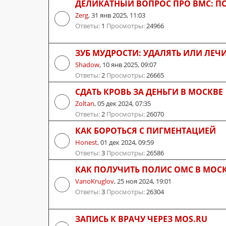
ДЕЛИКАТНЫЙ ВОПРОС ПРО ВМС: П
Zerg
,
31 янв 2025, 11:03
Ответы:
1
Просмотры:
24966
ЗУБ МУДРОСТИ: УДАЛЯТЬ ИЛИ ЛЕЧ
Shadow
,
10 янв 2025, 09:07
Ответы:
2
Просмотры:
26665
СДАТЬ КРОВЬ ЗА ДЕНЬГИ В МОСКВЕ
Zoltan
,
05 дек 2024, 07:35
Ответы:
2
Просмотры:
26070
КАК БОРОТЬСЯ С ПИГМЕНТАЦИЕЙ
Honest
,
01 дек 2024, 09:59
Ответы:
3
Просмотры:
26586
КАК ПОЛУЧИТЬ ПОЛИС ОМС В МОС
VanoKruglov
,
25 ноя 2024, 19:01
Ответы:
3
Просмотры:
26304
ЗАПИСЬ К ВРАЧУ ЧЕРЕЗ MOS.RU