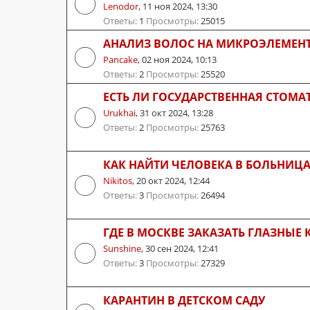
Lenodor
,
11 ноя 2024, 13:30
Ответы:
1
Просмотры:
25015
АНАЛИЗ ВОЛОС НА МИКРОЭЛЕМЕН
Pancake
,
02 ноя 2024, 10:13
Ответы:
2
Просмотры:
25520
ЕСТЬ ЛИ ГОСУДАРСТВЕННАЯ СТОМА
Urukhai
,
31 окт 2024, 13:28
Ответы:
2
Просмотры:
25763
КАК НАЙТИ ЧЕЛОВЕКА В БОЛЬНИЦ
Nikitos
,
20 окт 2024, 12:44
Ответы:
3
Просмотры:
26494
ГДЕ В МОСКВЕ ЗАКАЗАТЬ ГЛАЗНЫЕ 
Sunshine
,
30 сен 2024, 12:41
Ответы:
3
Просмотры:
27329
КАРАНТИН В ДЕТСКОМ САДУ