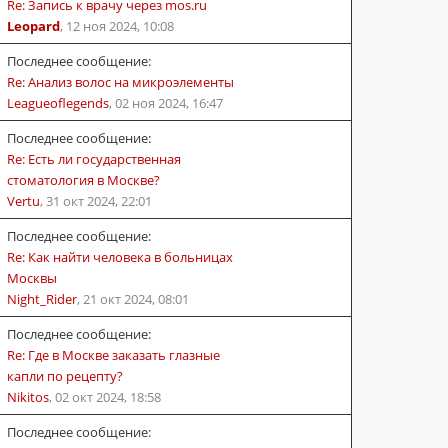
Re: Запись к врачу через mos.ru
Leopard
,
12 ноя 2024, 10:08
Последнее сообщение:
Re: Анализ волос на микроэлементы
Leagueoflegends
,
02 ноя 2024, 16:47
Последнее сообщение:
Re: Есть ли государственная
стоматология в Москве?
Vertu
,
31 окт 2024, 22:01
Последнее сообщение:
Re: Как найти человека в больницах
Москвы
Night_Rider
,
21 окт 2024, 08:01
Последнее сообщение:
Re: Где в Москве заказать глазные
капли по рецепту?
Nikitos
,
02 окт 2024, 18:58
Последнее сообщение: