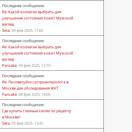
Последнее сообщение:
Re: Какой коллаген выбрать для
улучшения состояния кожи? Мужской
взгляд
Seta
,
09 фев 2025, 17:02
Последнее сообщение:
Re: Какой коллаген выбрать для
улучшения состояния кожи? Мужской
взгляд
Pancake
,
09 фев 2025, 12:10
Последнее сообщение:
Re: Посоветуйте гастроэнтеролога в
Москве для обследования ЖКТ
Pancake
,
08 фев 2025, 14:09
Последнее сообщение:
Где купить глазные капли по рецепту
в Москве?
Seta
,
03 фев 2025, 13:42