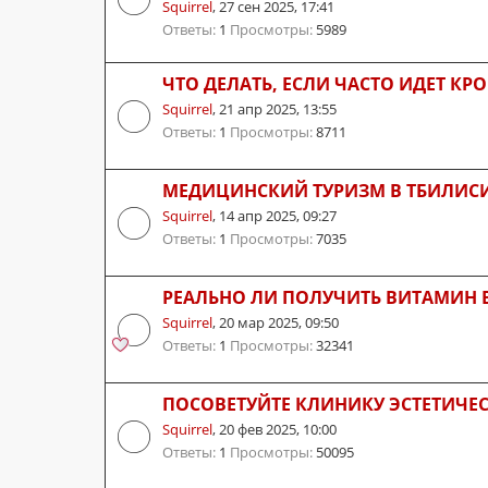
Squirrel
,
27 сен 2025, 17:41
Ответы:
1
Просмотры:
5989
ЧТО ДЕЛАТЬ, ЕСЛИ ЧАСТО ИДЕТ КРО
Squirrel
,
21 апр 2025, 13:55
Ответы:
1
Просмотры:
8711
МЕДИЦИНСКИЙ ТУРИЗМ В ТБИЛИС
Squirrel
,
14 апр 2025, 09:27
Ответы:
1
Просмотры:
7035
РЕАЛЬНО ЛИ ПОЛУЧИТЬ ВИТАМИН B
Squirrel
,
20 мар 2025, 09:50
Ответы:
1
Просмотры:
32341
ПОСОВЕТУЙТЕ КЛИНИКУ ЭСТЕТИЧЕ
Squirrel
,
20 фев 2025, 10:00
Ответы:
1
Просмотры:
50095