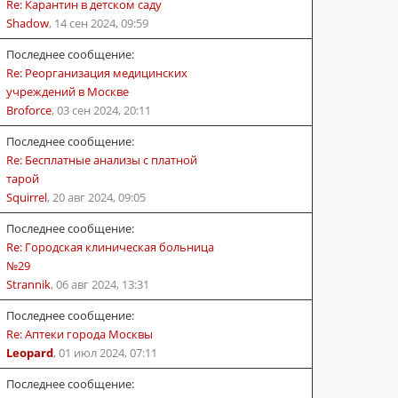
Re: Карантин в детском саду
Shadow
,
14 сен 2024, 09:59
Последнее сообщение:
Re: Реорганизация медицинских
учреждений в Москве
Broforce
,
03 сен 2024, 20:11
Последнее сообщение:
Re: Бесплатные анализы с платной
тарой
Squirrel
,
20 авг 2024, 09:05
Последнее сообщение:
Re: Городская клиническая больница
№29
Strannik
,
06 авг 2024, 13:31
Последнее сообщение:
Re: Аптеки города Москвы
Leopard
,
01 июл 2024, 07:11
Последнее сообщение: