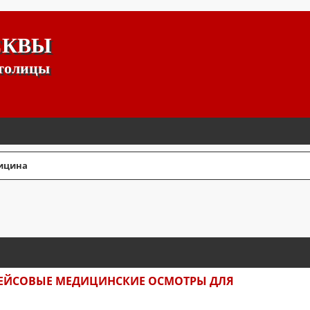
СКВЫ
столицы
ицина
СШИРЕННЫЙ ПОИСК
РЕЙСОВЫЕ МЕДИЦИНСКИЕ ОСМОТРЫ ДЛЯ