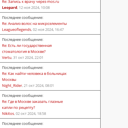
Re: Запись к врачу через mos.ru
Leopard
,
12 ноя 2024, 10:08
Последнее сообщение:
Re: Анализ волос на микроэлементы
Leagueoflegends
,
02 ноя 2024, 16:47
Последнее сообщение:
Re: Есть ли государственная
стоматология в Москве?
Vertu
,
31 окт 2024, 22:01
Последнее сообщение:
Re: Как найти человека в больницах
Москвы
Night_Rider
,
21 окт 2024, 08:01
Последнее сообщение:
Re: Где в Москве заказать глазные
капли по рецепту?
Nikitos
,
02 окт 2024, 18:58
Последнее сообщение: