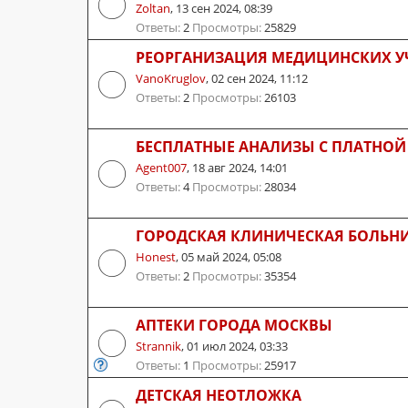
Zoltan
,
13 сен 2024, 08:39
Ответы:
2
Просмотры:
25829
РЕОРГАНИЗАЦИЯ МЕДИЦИНСКИХ У
VanoKruglov
,
02 сен 2024, 11:12
Ответы:
2
Просмотры:
26103
БЕСПЛАТНЫЕ АНАЛИЗЫ С ПЛАТНОЙ
Agent007
,
18 авг 2024, 14:01
Ответы:
4
Просмотры:
28034
ГОРОДСКАЯ КЛИНИЧЕСКАЯ БОЛЬН
Honest
,
05 май 2024, 05:08
Ответы:
2
Просмотры:
35354
АПТЕКИ ГОРОДА МОСКВЫ
Strannik
,
01 июл 2024, 03:33
Ответы:
1
Просмотры:
25917
ДЕТСКАЯ НЕОТЛОЖКА