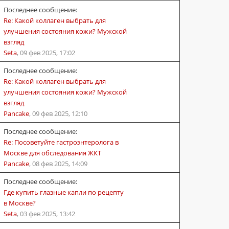
Последнее сообщение:
Re: Какой коллаген выбрать для
улучшения состояния кожи? Мужской
взгляд
Seta
,
09 фев 2025, 17:02
Последнее сообщение:
Re: Какой коллаген выбрать для
улучшения состояния кожи? Мужской
взгляд
Pancake
,
09 фев 2025, 12:10
Последнее сообщение:
Re: Посоветуйте гастроэнтеролога в
Москве для обследования ЖКТ
Pancake
,
08 фев 2025, 14:09
Последнее сообщение:
Где купить глазные капли по рецепту
в Москве?
Seta
,
03 фев 2025, 13:42