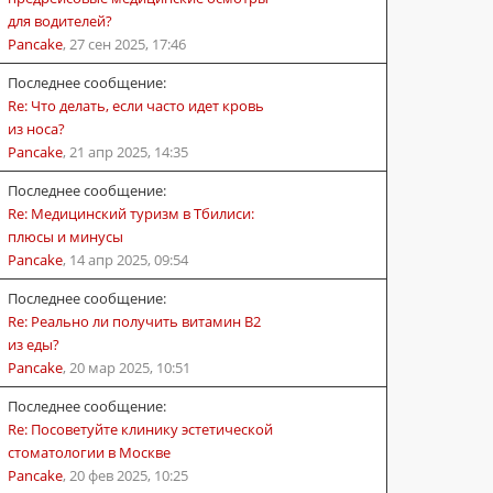
для водителей?
Pancake
,
27 сен 2025, 17:46
Последнее сообщение:
Re: Что делать, если часто идет кровь
из носа?
Pancake
,
21 апр 2025, 14:35
Последнее сообщение:
Re: Медицинский туризм в Тбилиси:
плюсы и минусы
Pancake
,
14 апр 2025, 09:54
Последнее сообщение:
Re: Реально ли получить витамин B2
из еды?
Pancake
,
20 мар 2025, 10:51
Последнее сообщение:
Re: Посоветуйте клинику эстетической
стоматологии в Москве
Pancake
,
20 фев 2025, 10:25