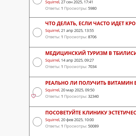
Squirrel
,
27 сен 2025, 17:41
Ответы:
1
Просмотры:
5980
ЧТО ДЕЛАТЬ, ЕСЛИ ЧАСТО ИДЕТ КРО
Squirrel
,
21 апр 2025, 13:55
Ответы:
1
Просмотры:
8706
МЕДИЦИНСКИЙ ТУРИЗМ В ТБИЛИС
Squirrel
,
14 апр 2025, 09:27
Ответы:
1
Просмотры:
7034
РЕАЛЬНО ЛИ ПОЛУЧИТЬ ВИТАМИН B
Squirrel
,
20 мар 2025, 09:50
Ответы:
1
Просмотры:
32340
ПОСОВЕТУЙТЕ КЛИНИКУ ЭСТЕТИЧЕ
Squirrel
,
20 фев 2025, 10:00
Ответы:
1
Просмотры:
50089