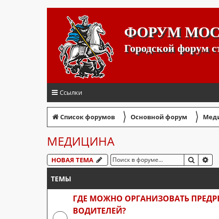
ФОРУМ МО
Городской форум 
Ссылки
〉
〉
Список форумов
Основной форум
Мед
МЕДИЦИНА
ПОИСК
РА
НОВАЯ ТЕМА
ТЕМЫ
ГДЕ МОЖНО ОРГАНИЗОВАТЬ ПРЕД
ВОДИТЕЛЕЙ?