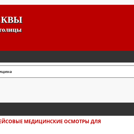
СКВЫ
столицы
ицина
СШИРЕННЫЙ ПОИСК
РЕЙСОВЫЕ МЕДИЦИНСКИЕ ОСМОТРЫ ДЛЯ