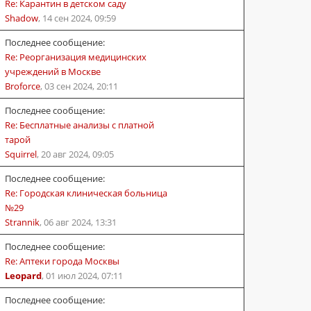
Re: Карантин в детском саду
Shadow
,
14 сен 2024, 09:59
Последнее сообщение:
Re: Реорганизация медицинских
учреждений в Москве
Broforce
,
03 сен 2024, 20:11
Последнее сообщение:
Re: Бесплатные анализы с платной
тарой
Squirrel
,
20 авг 2024, 09:05
Последнее сообщение:
Re: Городская клиническая больница
№29
Strannik
,
06 авг 2024, 13:31
Последнее сообщение:
Re: Аптеки города Москвы
Leopard
,
01 июл 2024, 07:11
Последнее сообщение: