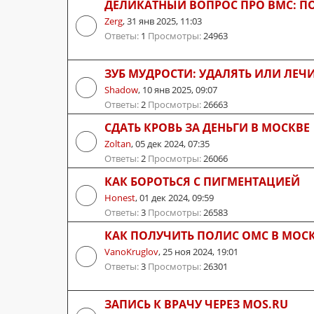
ДЕЛИКАТНЫЙ ВОПРОС ПРО ВМС: П
Zerg
,
31 янв 2025, 11:03
Ответы:
1
Просмотры:
24963
ЗУБ МУДРОСТИ: УДАЛЯТЬ ИЛИ ЛЕЧ
Shadow
,
10 янв 2025, 09:07
Ответы:
2
Просмотры:
26663
СДАТЬ КРОВЬ ЗА ДЕНЬГИ В МОСКВЕ
Zoltan
,
05 дек 2024, 07:35
Ответы:
2
Просмотры:
26066
КАК БОРОТЬСЯ С ПИГМЕНТАЦИЕЙ
Honest
,
01 дек 2024, 09:59
Ответы:
3
Просмотры:
26583
КАК ПОЛУЧИТЬ ПОЛИС ОМС В МОС
VanoKruglov
,
25 ноя 2024, 19:01
Ответы:
3
Просмотры:
26301
ЗАПИСЬ К ВРАЧУ ЧЕРЕЗ MOS.RU