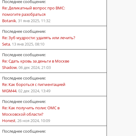
Последнее сообщение:
Re: Деликатный вопрос про ВМС:
помогите разобраться
Botanik
,
31 янв 2025, 11:32
Последнее сообщение:
Re: Зуб мудрости: удалять или лечить?
Seta
,
13 янв 2025, 08:10
Последнее сообщение:
Re: Сдать кровь за деньги в Москве
Shadow
,
06 дек 2024, 21:03
Последнее сообщение:
Re: Как бороться с пигментацией
MGM44
,
02 дек 2024, 13:49
Последнее сообщение:
Re: Как получить полис ОМС в
Московской области?
Honest
,
26 ноя 2024, 10:09
Последнее сообщение: