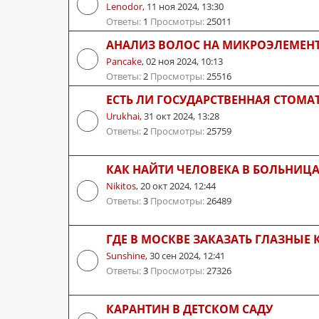
Lenodor
,
11 ноя 2024, 13:30
Ответы:
1
Просмотры:
25011
АНАЛИЗ ВОЛОС НА МИКРОЭЛЕМЕН
Pancake
,
02 ноя 2024, 10:13
Ответы:
2
Просмотры:
25516
ЕСТЬ ЛИ ГОСУДАРСТВЕННАЯ СТОМА
Urukhai
,
31 окт 2024, 13:28
Ответы:
2
Просмотры:
25759
КАК НАЙТИ ЧЕЛОВЕКА В БОЛЬНИЦ
Nikitos
,
20 окт 2024, 12:44
Ответы:
3
Просмотры:
26489
ГДЕ В МОСКВЕ ЗАКАЗАТЬ ГЛАЗНЫЕ 
Sunshine
,
30 сен 2024, 12:41
Ответы:
3
Просмотры:
27326
КАРАНТИН В ДЕТСКОМ САДУ