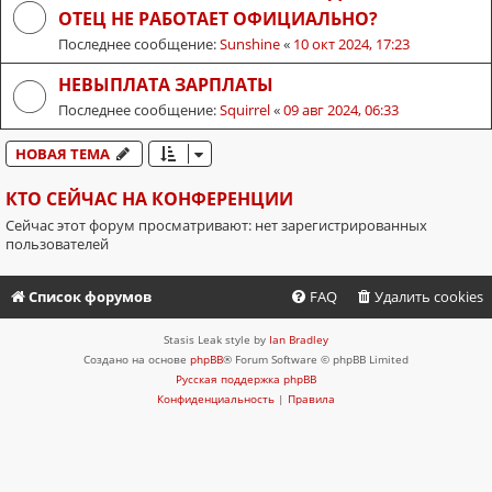
ОТЕЦ НЕ РАБОТАЕТ ОФИЦИАЛЬНО?
Последнее сообщение:
Sunshine
«
10 окт 2024, 17:23
НЕВЫПЛАТА ЗАРПЛАТЫ
Последнее сообщение:
Squirrel
«
09 авг 2024, 06:33
НОВАЯ ТЕМА
КТО СЕЙЧАС НА КОНФЕРЕНЦИИ
Сейчас этот форум просматривают: нет зарегистрированных
пользователей
Список форумов
FAQ
Удалить cookies
Stasis Leak style by
Ian Bradley
Создано на основе
phpBB
® Forum Software © phpBB Limited
Русская поддержка phpBB
Конфиденциальность
|
Правила