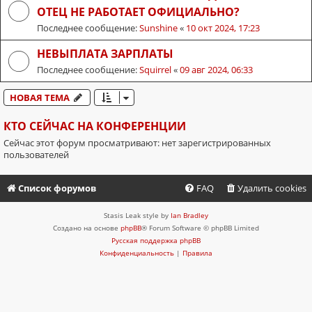
ОТЕЦ НЕ РАБОТАЕТ ОФИЦИАЛЬНО?
Последнее сообщение:
Sunshine
«
10 окт 2024, 17:23
НЕВЫПЛАТА ЗАРПЛАТЫ
Последнее сообщение:
Squirrel
«
09 авг 2024, 06:33
НОВАЯ ТЕМА
КТО СЕЙЧАС НА КОНФЕРЕНЦИИ
Сейчас этот форум просматривают: нет зарегистрированных
пользователей
Список форумов
FAQ
Удалить cookies
Stasis Leak style by
Ian Bradley
Создано на основе
phpBB
® Forum Software © phpBB Limited
Русская поддержка phpBB
Конфиденциальность
|
Правила