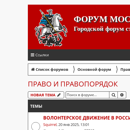
ФОРУМ МО
Городской форум 
Ссылки
〉
〉
Список форумов
Основной форум
Прав
ПРАВО И ПРАВОПОРЯДОК
ПОИСК
РА
НОВАЯ ТЕМА
ТЕМЫ
ВОЛОНТЕРСКОЕ ДВИЖЕНИЕ В РОССИ
Squirrel
,
20 янв 2025, 13:01