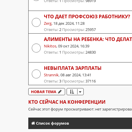
Ответы:
1
Просмотры:
98919
ЧТО ДАЕТ ПРОФСОЮЗ РАБОТНИКУ?
Zerg
,
18 дек 2024, 11:28
Ответы:
2
Просмотры:
25957
АЛИМЕНТЫ НА РЕБЕНКА: ЧТО ДЕЛА
Nikitos
,
09 окт 2024, 16:39
Ответы:
1
Просмотры:
24830
НЕВЫПЛАТА ЗАРПЛАТЫ
Strannik
,
08 авг 2024, 13:41
Ответы:
3
Просмотры:
37116
НОВАЯ ТЕМА
КТО СЕЙЧАС НА КОНФЕРЕНЦИИ
Сейчас этот форум просматривают: нет зарегистриров
Список форумов