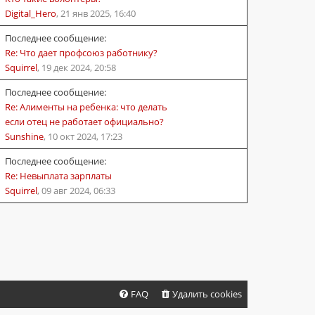
Digital_Hero
,
21 янв 2025, 16:40
Последнее сообщение:
Re: Что дает профсоюз работнику?
Squirrel
,
19 дек 2024, 20:58
Последнее сообщение:
Re: Алименты на ребенка: что делать
если отец не работает официально?
Sunshine
,
10 окт 2024, 17:23
Последнее сообщение:
Re: Невыплата зарплаты
Squirrel
,
09 авг 2024, 06:33
FAQ
Удалить cookies