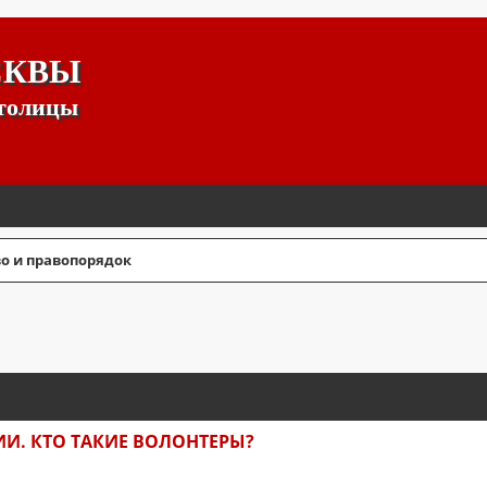
СКВЫ
столицы
о и правопорядок
СШИРЕННЫЙ ПОИСК
И. КТО ТАКИЕ ВОЛОНТЕРЫ?