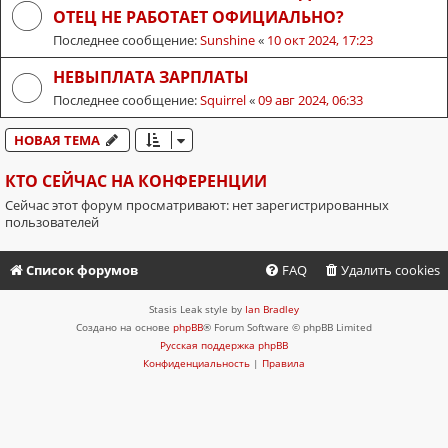
ОТЕЦ НЕ РАБОТАЕТ ОФИЦИАЛЬНО?
Последнее сообщение:
Sunshine
«
10 окт 2024, 17:23
НЕВЫПЛАТА ЗАРПЛАТЫ
Последнее сообщение:
Squirrel
«
09 авг 2024, 06:33
НОВАЯ ТЕМА
КТО СЕЙЧАС НА КОНФЕРЕНЦИИ
Сейчас этот форум просматривают: нет зарегистрированных
пользователей
Список форумов
FAQ
Удалить cookies
Stasis Leak style by
Ian Bradley
Создано на основе
phpBB
® Forum Software © phpBB Limited
Русская поддержка phpBB
Конфиденциальность
|
Правила