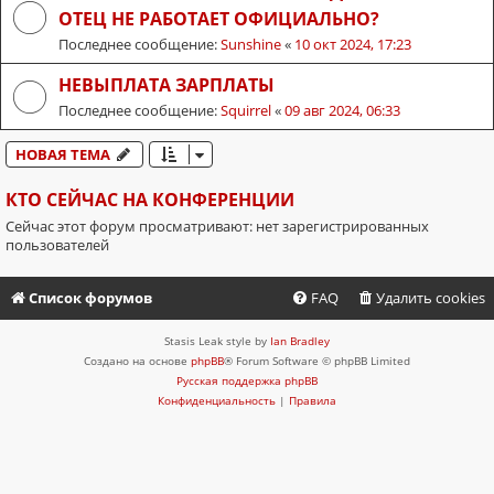
ОТЕЦ НЕ РАБОТАЕТ ОФИЦИАЛЬНО?
Последнее сообщение:
Sunshine
«
10 окт 2024, 17:23
НЕВЫПЛАТА ЗАРПЛАТЫ
Последнее сообщение:
Squirrel
«
09 авг 2024, 06:33
НОВАЯ ТЕМА
КТО СЕЙЧАС НА КОНФЕРЕНЦИИ
Сейчас этот форум просматривают: нет зарегистрированных
пользователей
Список форумов
FAQ
Удалить cookies
Stasis Leak style by
Ian Bradley
Создано на основе
phpBB
® Forum Software © phpBB Limited
Русская поддержка phpBB
Конфиденциальность
|
Правила