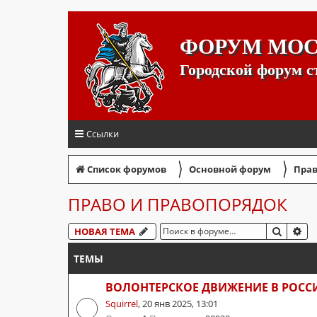
ФОРУМ МО
Городской форум 
Ссылки
〉
〉
Список форумов
Основной форум
Прав
ПРАВО И ПРАВОПОРЯДОК
ПОИСК
РА
НОВАЯ ТЕМА
ТЕМЫ
ВОЛОНТЕРСКОЕ ДВИЖЕНИЕ В РОССИ
Squirrel
,
20 янв 2025, 13:01