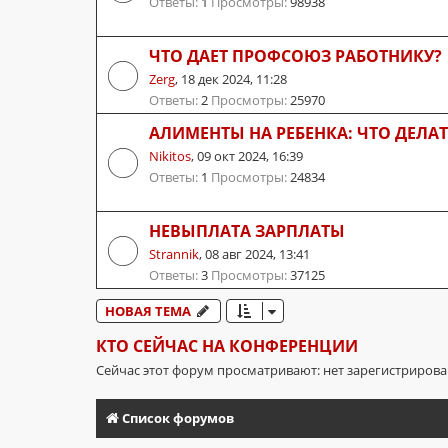
Ответы:
1
Просмотры:
98938
ЧТО ДАЕТ ПРОФСОЮЗ РАБОТНИКУ?
Zerg
,
18 дек 2024, 11:28
Ответы:
2
Просмотры:
25970
АЛИМЕНТЫ НА РЕБЕНКА: ЧТО ДЕЛА
Nikitos
,
09 окт 2024, 16:39
Ответы:
1
Просмотры:
24834
НЕВЫПЛАТА ЗАРПЛАТЫ
Strannik
,
08 авг 2024, 13:41
Ответы:
3
Просмотры:
37125
НОВАЯ ТЕМА
КТО СЕЙЧАС НА КОНФЕРЕНЦИИ
Сейчас этот форум просматривают: нет зарегистриров
Список форумов