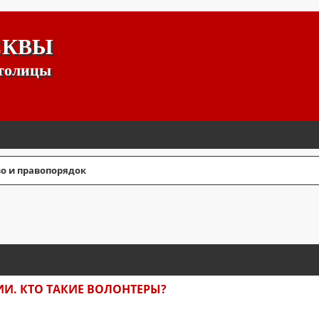
СКВЫ
столицы
о и правопорядок
СШИРЕННЫЙ ПОИСК
И. КТО ТАКИЕ ВОЛОНТЕРЫ?