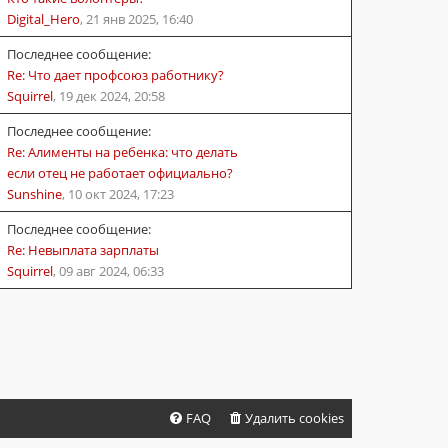
Digital_Hero
,
21 янв 2025, 16:40
Последнее сообщение:
Re: Что дает профсоюз работнику?
Squirrel
,
19 дек 2024, 20:58
Последнее сообщение:
Re: Алименты на ребенка: что делать
если отец не работает официально?
Sunshine
,
10 окт 2024, 17:23
Последнее сообщение:
Re: Невыплата зарплаты
Squirrel
,
09 авг 2024, 06:33
FAQ
Удалить cookies