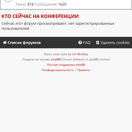
Темы:
818
Сообщения:
1629
КТО СЕЙЧАС НА КОНФЕРЕНЦИИ
Сейчас этот форум просматривают: нет зарегистрированных
пользователей
Список форумов
FAQ
Удалить cookies
Stasis Leak style by
Ian Bradley
Создано на основе
phpBB
® Forum Software © phpBB Limited
Русская поддержка phpBB
Конфиденциальность
|
Правила