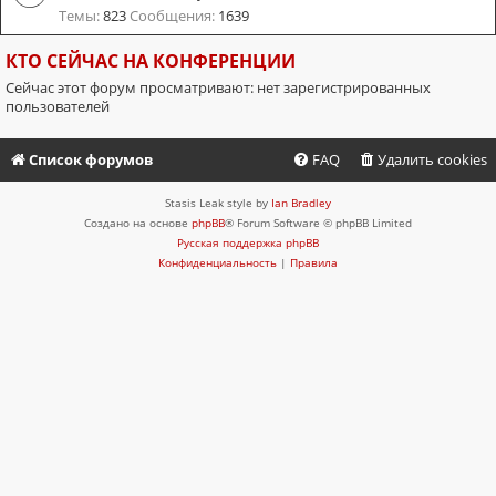
Темы:
823
Сообщения:
1639
КТО СЕЙЧАС НА КОНФЕРЕНЦИИ
Сейчас этот форум просматривают: нет зарегистрированных
пользователей
Список форумов
FAQ
Удалить cookies
Stasis Leak style by
Ian Bradley
Создано на основе
phpBB
® Forum Software © phpBB Limited
Русская поддержка phpBB
Конфиденциальность
|
Правила