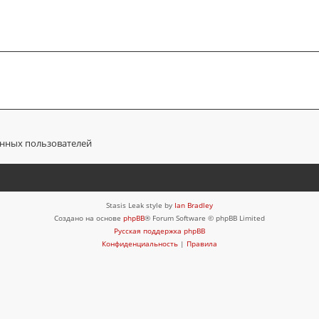
анных пользователей
Stasis Leak style by
Ian Bradley
Создано на основе
phpBB
® Forum Software © phpBB Limited
Русская поддержка phpBB
Конфиденциальность
|
Правила