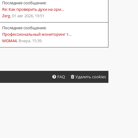
Последнее сообщение:
Re: Как проверить духи на ори…
Zerg
,
01 авг 2026, 19:51
Последнее сообщение:
Профессиональный мониторинг т…
MGM44
,
Вчера, 15:39
FAQ
Удалить cookies