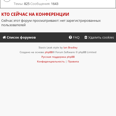
Темы:
825
Сообщения:
1643
КТО СЕЙЧАС НА КОНФЕРЕНЦИИ
Сейчас этот форум просматривают: нет зарегистрированных
пользователей
Список форумов
FAQ
Удалить cookies
Stasis Leak style by
Ian Bradley
Создано на основе
phpBB
® Forum Software © phpBB Limited
Русская поддержка phpBB
Конфиденциальность
|
Правила