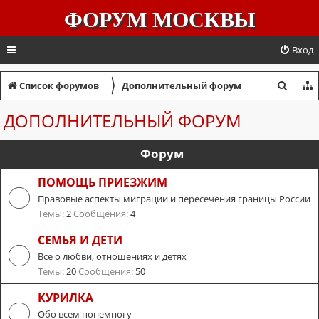
ФОРУМ МОСКВЫ
Вход
〉
П
Список форумов
Дополнительный форум
о
ДОПОЛНИТЕЛЬНЫЙ ФОРУМ
и
с
Форум
к
ПОМОЩЬ ПРИЕЗЖИМ
Правовые аспекты миграции и пересечения границы России
Темы:
2
Сообщения:
4
СЕМЬЯ И ДЕТИ
Все о любви, отношениях и детях
Темы:
20
Сообщения:
50
КУРИЛКА
Обо всем понемногу