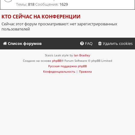
Темы:
818
Сообщения:
1629
КТО СЕЙЧАС НА КОНФЕРЕНЦИИ
Сейчас этот форум просматривают: нет зарегистрированных
пользователей
Список форумов
FAQ
Удалить cookies
Stasis Leak style by
Ian Bradley
Создано на основе
phpBB
® Forum Software © phpBB Limited
Русская поддержка phpBB
Конфиденциальность
|
Правила