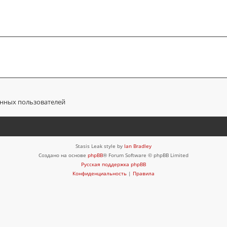
анных пользователей
Stasis Leak style by
Ian Bradley
Создано на основе
phpBB
® Forum Software © phpBB Limited
Русская поддержка phpBB
Конфиденциальность
|
Правила