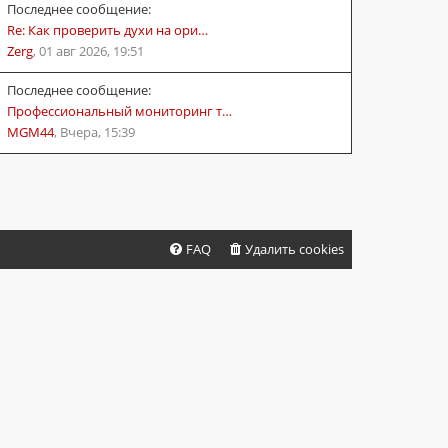
Последнее сообщение:
Re: Как проверить духи на ори…
Zerg
,
01 авг 2026, 19:51
Последнее сообщение:
Профессиональный мониторинг т…
MGM44
,
Вчера, 15:39
FAQ
Удалить cookies