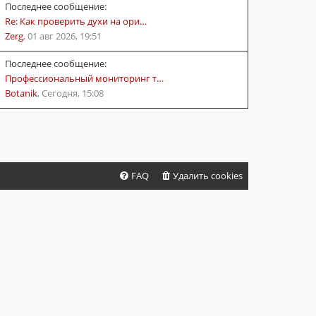
Последнее сообщение:
Re: Как проверить духи на ори…
Zerg
,
01 авг 2026, 19:51
Последнее сообщение:
Профессиональный мониторинг т…
Botanik
,
Сегодня, 15:08
FAQ
Удалить cookies