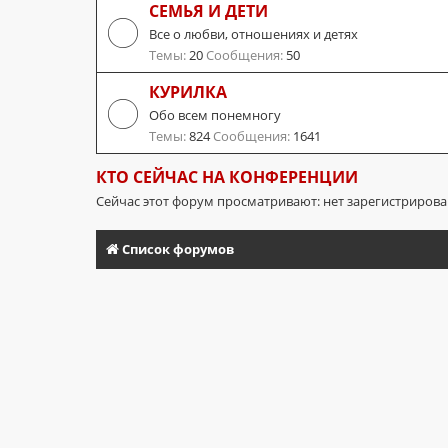
СЕМЬЯ И ДЕТИ
Все о любви, отношениях и детях
Темы:
20
Сообщения:
50
КУРИЛКА
Обо всем понемногу
Темы:
824
Сообщения:
1641
КТО СЕЙЧАС НА КОНФЕРЕНЦИИ
Сейчас этот форум просматривают: нет зарегистриров
Список форумов