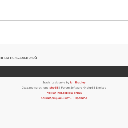
анных пользователей
Stasis Leak style by
Ian Bradley
Создано на основе
phpBB
® Forum Software © phpBB Limited
Русская поддержка phpBB
Конфиденциальность
|
Правила