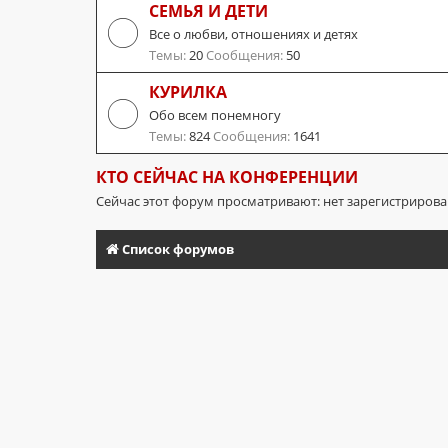
СЕМЬЯ И ДЕТИ
Все о любви, отношениях и детях
Темы:
20
Сообщения:
50
КУРИЛКА
Обо всем понемногу
Темы:
824
Сообщения:
1641
КТО СЕЙЧАС НА КОНФЕРЕНЦИИ
Сейчас этот форум просматривают: нет зарегистриров
Список форумов