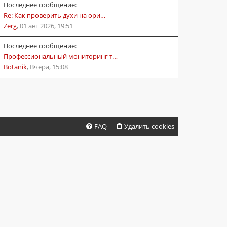
Последнее сообщение:
Re: Как проверить духи на ори…
Zerg
,
01 авг 2026, 19:51
Последнее сообщение:
Профессиональный мониторинг т…
Botanik
,
Вчера, 15:08
FAQ
Удалить cookies