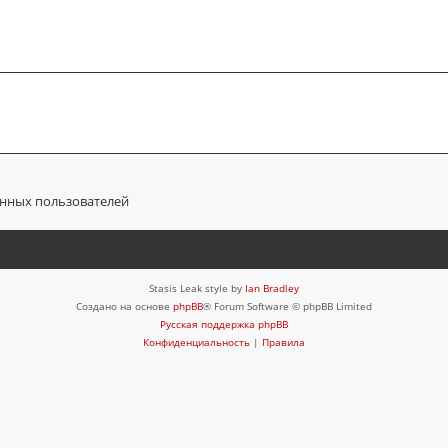
анных пользователей
Stasis Leak style by
Ian Bradley
Создано на основе
phpBB
® Forum Software © phpBB Limited
Русская поддержка phpBB
Конфиденциальность
|
Правила