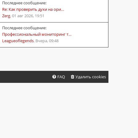
Последнее сообщение:
Re: Как проверить духи на ори…
Zerg
,
01 авг 2026, 19:51
Последнее сообщение:
Профессиональный мониторинг т…
Leagueoflegends
,
Вчера, 09:48
FAQ
Удалить cookies