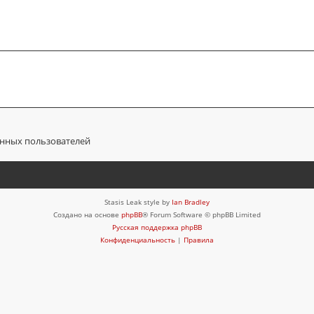
анных пользователей
Stasis Leak style by
Ian Bradley
Создано на основе
phpBB
® Forum Software © phpBB Limited
Русская поддержка phpBB
Конфиденциальность
|
Правила