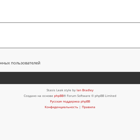
анных пользователей
Stasis Leak style by
Ian Bradley
Создано на основе
phpBB
® Forum Software © phpBB Limited
Русская поддержка phpBB
Конфиденциальность
|
Правила