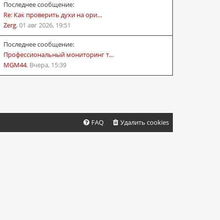
Последнее сообщение:
Re: Как проверить духи на ори…
Zerg
,
01 авг 2026, 19:51
Последнее сообщение:
Профессиональный мониторинг т…
MGM44
,
Вчера, 15:39
FAQ
Удалить cookies