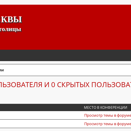
СКВЫ
столицы
ии
ЛЬЗОВАТЕЛЯ И 0 СКРЫТЫХ ПОЛЬЗОВА
МЕСТО В КОНФЕРЕНЦИИ
Просмотр темы в форум
Просмотр темы в форуме