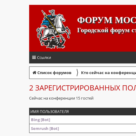
ФОРУМ МО
Городской форум 
Ссылки
〉
Список форумов
Кто сейчас на конференц
2 ЗАРЕГИСТРИРОВАННЫХ ПО
Сейчас на конференции 15 гостей
ИМЯ ПОЛЬЗОВАТЕЛЯ
Bing [Bot]
Semrush [Bot]