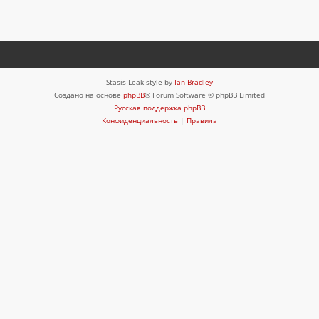
Stasis Leak style by
Ian Bradley
Создано на основе
phpBB
® Forum Software © phpBB Limited
Русская поддержка phpBB
Конфиденциальность
|
Правила