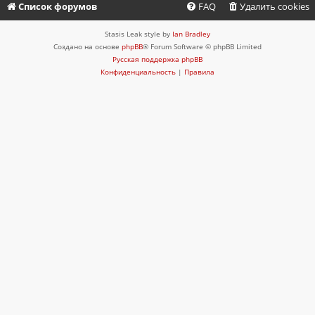
Список форумов
FAQ
Удалить cookies
Stasis Leak style by
Ian Bradley
Создано на основе
phpBB
® Forum Software © phpBB Limited
Русская поддержка phpBB
Конфиденциальность
|
Правила