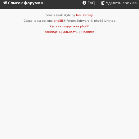
Список форумов
FAQ
Удалить cookies
Stasis Leak style by
Ian Bradley
Создано на основе
phpBB
® Forum Software © phpBB Limited
Русская поддержка phpBB
Конфиденциальность
|
Правила