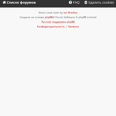
Список форумов
FAQ
Удалить cookies
Stasis Leak style by
Ian Bradley
Создано на основе
phpBB
® Forum Software © phpBB Limited
Русская поддержка phpBB
Конфиденциальность
|
Правила