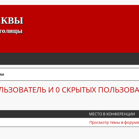
СКВЫ
столицы
ии
ЛЬЗОВАТЕЛЬ И 0 СКРЫТЫХ ПОЛЬЗОВ
МЕСТО В КОНФЕРЕНЦИИ
Просмотр темы в форуме