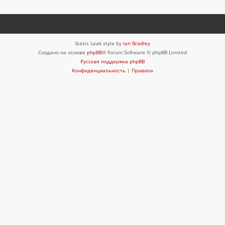
Stasis Leak style by
Ian Bradley
Создано на основе
phpBB
® Forum Software © phpBB Limited
Русская поддержка phpBB
Конфиденциальность
|
Правила