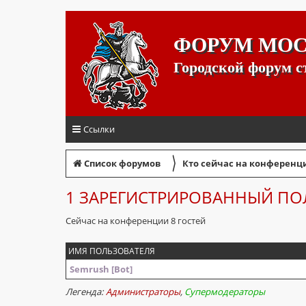
ФОРУМ МО
Городской форум 
Ссылки
〉
Список форумов
Кто сейчас на конференц
1 ЗАРЕГИСТРИРОВАННЫЙ ПО
Сейчас на конференции 8 гостей
ИМЯ ПОЛЬЗОВАТЕЛЯ
Semrush [Bot]
Легенда:
Администраторы
,
Супермодераторы