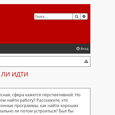
ПОИСК
РАСШИРЕННЫЙ 
Вход
 ЛИ ИДТИ
сная, сфера кажется перспективной. Но
ом найти работу? Расскажите, кто
ционные программы, как найти хороших
еально ли потом устроиться? Был бы