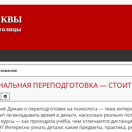
СКВЫ
столицы
зование
АЛЬНАЯ ПЕРЕПОДГОТОВКА — СТОИТ
ПОИСК
РАСШИРЕННЫЙ ПОИСК
ня! Думаю о переподготовке на психолога — тема интере
ит ли вкладывать время и деньги, насколько реально пот
 курсы — как проходила учёба, чем отличаются дистан
? Интересно узнать детали: какие предметы, практика, р