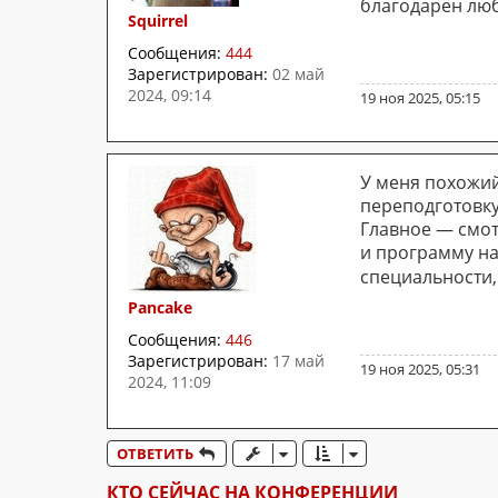
благодарен люб
Squirrel
Сообщения:
444
Зарегистрирован:
02 май
2024, 09:14
19 ноя 2025, 05:15
У меня похожий
переподготовку
Главное — смот
и программу на
специальности,
Pancake
Сообщения:
446
Зарегистрирован:
17 май
19 ноя 2025, 05:31
2024, 11:09
ОТВЕТИТЬ
КТО СЕЙЧАС НА КОНФЕРЕНЦИИ