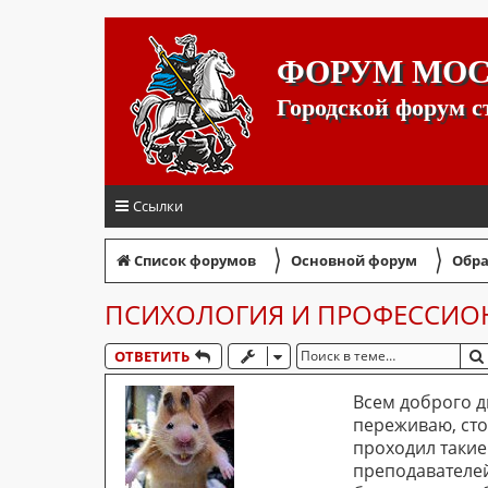
ФОРУМ МО
Городской форум 
Ссылки
〉
〉
Список форумов
Основной форум
Обра
ПСИХОЛОГИЯ И ПРОФЕССИОН
ОТВЕТИТЬ
Всем доброго д
переживаю, сто
проходил такие
преподавателей