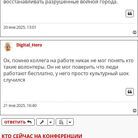
восстанавливать разрушенные войной города.
ЦИ
20 янв 2025, 13:01
Digital_Hero
Ох, помню коллега на работе никак не мог понять кто
такие волонтеры. Он не мог поверить что люди
работают бесплатно, у него просто культурный шок
случился
ЦИ
21 янв 2025, 16:40
ОТВЕТИТЬ
КТО СЕЙЧАС НА КОНФЕРЕНЦИИ