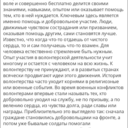
воле и совершенно бесплатно делится своими
знаниями, навыками, опытом или оказывает помощь
тем, кто в ней нуждается. Ключевым здесь является
именно помощь и добровольное участие. Люди,
движимые чувством сострадания или призванием,
оказывая помощь другим, сами становятся лучше.
Известно, что когда что-то отдаешь от чистого
сердца, то и сам получаешь что-то взамен. Для
человека естественно стремление быть нужным.
Опыт участия в волонтерской деятельности учит
многому и остается с человеком на всю жизнь. К
волонтерству не принуждают, и в развитых странах
всячески продвигают идеи этого движения. История
волонтерства часто уходит корнями в религиозные
или военные события. Во время военных конфликтов
волонтерами впервые стали называть тех, кто
добровольно уходил на службу, не по призыву, а по
велению сердца, из чувства долга, ради славы или
награды. Приблизительно это выглядело так: сначала
граждане становились добровольцами на фронте, а
потом уже бывалые солдаты помогали