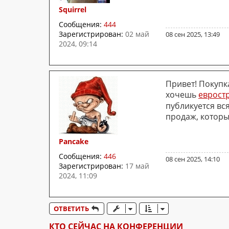
Squirrel
Сообщения:
444
Зарегистрирован:
02 май
08 сен 2025, 13:49
2024, 09:14
Привет! Покупк
хочешь
еврост
публикуется вс
продаж, которы
Pancake
Сообщения:
446
08 сен 2025, 14:10
Зарегистрирован:
17 май
2024, 11:09
ОТВЕТИТЬ
КТО СЕЙЧАС НА КОНФЕРЕНЦИИ