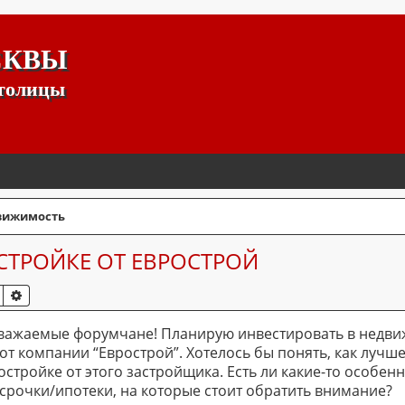
СКВЫ
столицы
ижимость
СТРОЙКЕ ОТ ЕВРОСТРОЙ
ПОИСК
РАСШИРЕННЫЙ ПОИСК
важаемые форумчане! Планирую инвестировать в недви
т компании “Еврострой”. Хотелось бы понять, как лучше
остройке от этого застройщика. Есть ли какие-то особен
рочки/ипотеки, на которые стоит обратить внимание?