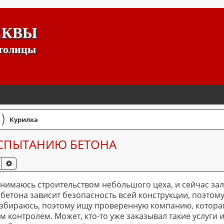
СКВЫ
столицы
〉
Курилка
СПЫТАНИЮ БЕТОНА
ПОИСК
РАСШИРЕННЫЙ ПОИСК
анимаюсь строительством небольшого цеха, и сейчас з
а бетона зависит безопасность всей конструкции, поэтом
азбираюсь, поэтому ищу проверенную компанию, котора
контролем. Может, кто-то уже заказывал такие услуги и