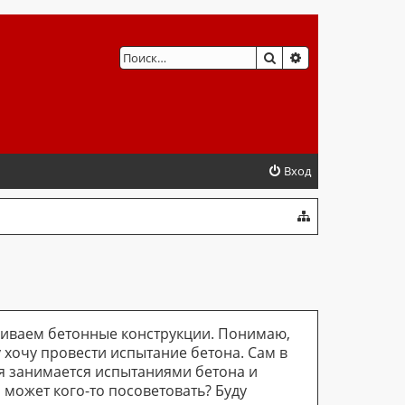
ПОИСК
РАСШИРЕННЫЙ 
Вход
аливаем бетонные конструкции. Понимаю,
у хочу провести испытание бетона. Сам в
я занимается испытаниями бетона и
 может кого-то посоветовать? Буду