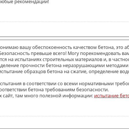
 любые рекомендации!
Понимаю вашу обеспокоенность качеством бетона, это 
 Безопасность превыше всего! Могу порекомендовать ва
ся на испытаниях строительных материалов и, в частно
еделение прочности бетона неразрушающими методами 
испытание образцов бетона на сжатие, определение во
испытания в соответствии со всеми нормативными треб
оответствии бетона требованиям безопасности.
их сайт, там много полезной информации:
испытание бет