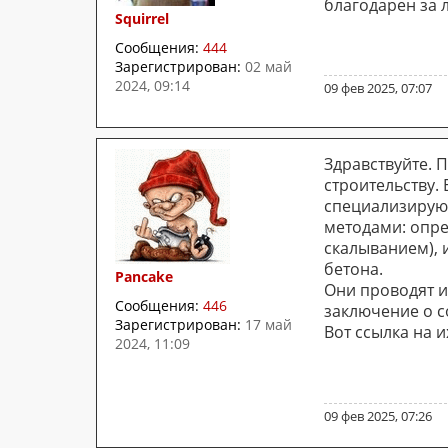
благодарен за
Squirrel
Сообщения:
444
Зарегистрирован:
02 май
2024, 09:14
09 фев 2025, 07:07
Здравствуйте. 
строительству.
специализируют
методами: опр
скалыванием), 
бетона.
Pancake
Они проводят 
Сообщения:
446
заключение о с
Зарегистрирован:
17 май
Вот ссылка на 
2024, 11:09
09 фев 2025, 07:26