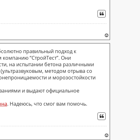
ЦИТАТА
В
е
р
абсолютно правильный подход к
н
у
м компанию “СтройТест”. Они
т
сти, на испытании бетона различными
ь
(ультразвуковым, методом отрыва со
с
донепроницаемости и морозостойкости
я
к
н
ованиями и выдают официальное
а
ч
она
. Надеюсь, что смог вам помочь.
а
л
у
ЦИТАТА
В