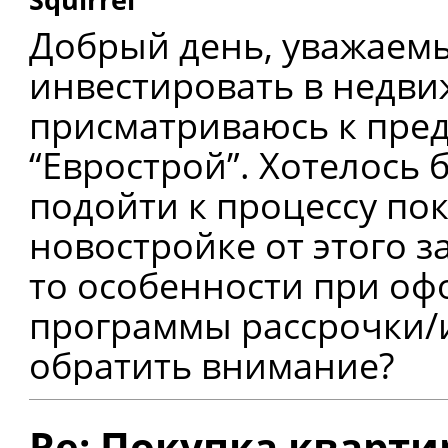
Добрый день, уважаем
инвестировать в недви
присматриваюсь к пре
“Еврострой”. Хотелось 
подойти к процессу по
новостройке от этого з
то особенности при оф
программы рассрочки/и
обратить внимание?
Re: Покупка кварти