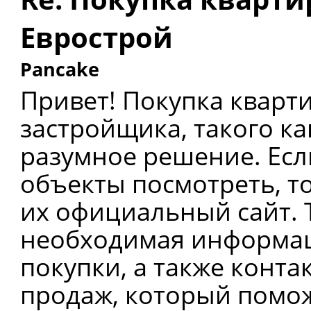
Еврострой
Pancake
Привет! Покупка кварт
застройщика, такого как
разумное решение. Ес
объекты
посмотреть, т
их официальный сайт. 
необходимая информаци
покупки, а также конт
продаж, который помож