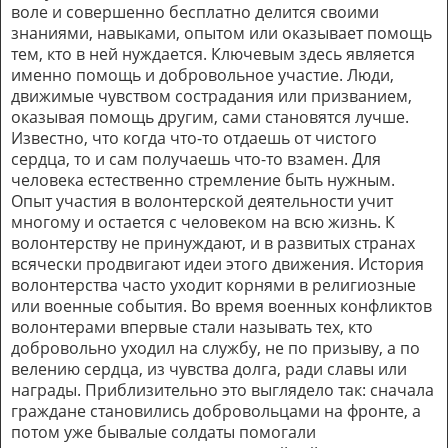
воле и совершенно бесплатно делится своими
знаниями, навыками, опытом или оказывает помощь
тем, кто в ней нуждается. Ключевым здесь является
именно помощь и добровольное участие. Люди,
движимые чувством сострадания или призванием,
оказывая помощь другим, сами становятся лучше.
Известно, что когда что-то отдаешь от чистого
сердца, то и сам получаешь что-то взамен. Для
человека естественно стремление быть нужным.
Опыт участия в волонтерской деятельности учит
многому и остается с человеком на всю жизнь. К
волонтерству не принуждают, и в развитых странах
всячески продвигают идеи этого движения. История
волонтерства часто уходит корнями в религиозные
или военные события. Во время военных конфликтов
волонтерами впервые стали называть тех, кто
добровольно уходил на службу, не по призыву, а по
велению сердца, из чувства долга, ради славы или
награды. Приблизительно это выглядело так: сначала
граждане становились добровольцами на фронте, а
потом уже бывалые солдаты помогали