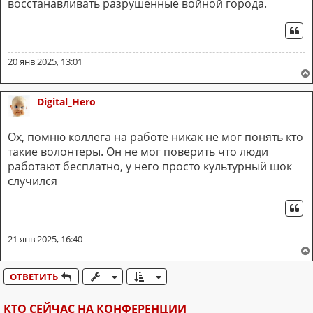
восстанавливать разрушенные войной города.
ЦИ
20 янв 2025, 13:01
Digital_Hero
Ох, помню коллега на работе никак не мог понять кто
такие волонтеры. Он не мог поверить что люди
работают бесплатно, у него просто культурный шок
случился
ЦИ
21 янв 2025, 16:40
ОТВЕТИТЬ
КТО СЕЙЧАС НА КОНФЕРЕНЦИИ