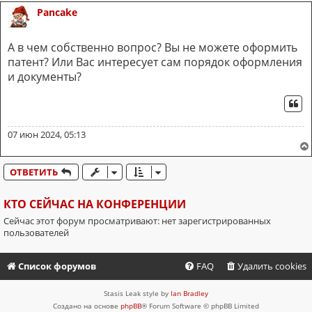
Pancake
А в чем собственно вопрос? Вы не можете оформить
патент? Или Вас интересует сам порядок оформления
и документы?
ЦИ
07 июн 2024, 05:13
ОТВЕТИТЬ
КТО СЕЙЧАС НА КОНФЕРЕНЦИИ
Сейчас этот форум просматривают: нет зарегистрированных
пользователей
Список форумов
FAQ
Удалить cookies
Stasis Leak style by
Ian Bradley
Создано на основе
phpBB
® Forum Software © phpBB Limited