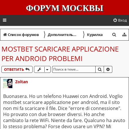
ФОРУМ МОСКВЫ
Вход
〉
〉
П
Список форумов
Дополнительный форум
Курилка
о
MOSTBET SCARICARE APPLICAZIONE
и
PER ANDROID PROBLEMI
с
к
ПОИСК
РАСШИР
ОТВЕТИТЬ
Zoltan
Buonasera. Ho un telefono Huawei con Android. Voglio
mostbet scaricare applicazione per android, ma il sito
non mi fa scaricare il file. Dice "errore di connessione".
Ho provato con due browser diversi. Ho anche
cambiato la rete WiFi. Niente da fare. Qualcuno ha avuto
lo stesso problema? Forse devo usare un VPN? Mi