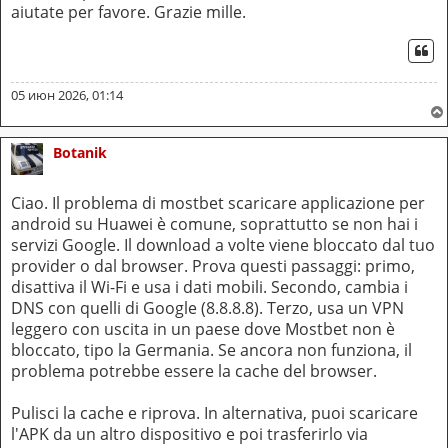
aiutate per favore. Grazie mille.
ЦИ
05 июн 2026, 01:14
Botanik
Ciao. Il problema di mostbet scaricare applicazione per
android su Huawei è comune, soprattutto se non hai i
servizi Google. Il download a volte viene bloccato dal tuo
provider o dal browser. Prova questi passaggi: primo,
disattiva il Wi-Fi e usa i dati mobili. Secondo, cambia i
DNS con quelli di Google (8.8.8.8). Terzo, usa un VPN
leggero con uscita in un paese dove Mostbet non è
bloccato, tipo la Germania. Se ancora non funziona, il
problema potrebbe essere la cache del browser.
Pulisci la cache e riprova. In alternativa, puoi scaricare
l'APK da un altro dispositivo e poi trasferirlo via