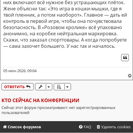
них включают всё нужное без устрашающих плёток.
Жене объясни так: «Это игра в кошки-мышки, где я
твой пленник, а потом наоборот». Главное — дать ей
контроль в первой игре, чтобы она почувствовала
безопасность. В «Розовом кролике» всё упаковано
анонимно, на коробке нейтральная маркировка.
Скажи, что заказал спорттовары. А когда попробуете
— сама захочет большего. У нас так и началось.
ЦИ
05 июн 2026, 09:04
ОТВЕТИТЬ
КТО СЕЙЧАС НА КОНФЕРЕНЦИИ
Сейчас этот форум просматривают: нет зарегистрированных
пользователей
Список форумов
FAQ
Удалить cookies