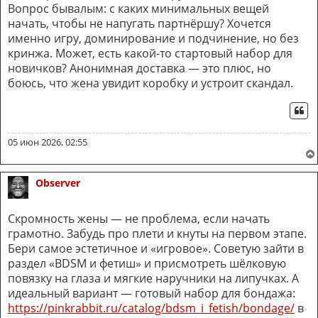
Вопрос бывалым: с каких минимальных вещей
начать, чтобы не напугать партнёршу? Хочется
именно игру, доминирование и подчинение, но без
кринжа. Может, есть какой-то стартовый набор для
новичков? Анонимная доставка — это плюс, но
боюсь, что жена увидит коробку и устроит скандал.
ЦИ
05 июн 2026, 02:55
Observer
Скромность жены — не проблема, если начать
грамотно. Забудь про плети и кнуты на первом этапе.
Бери самое эстетичное и «игровое». Советую зайти в
раздел «BDSM и фетиш» и присмотреть шёлковую
повязку на глаза и мягкие наручники на липучках. А
идеальный вариант — готовый набор для бондажа:
https://pinkrabbit.ru/catalog/bdsm_i_fetish/bondage/
в