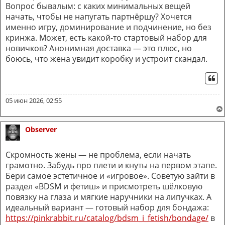
Вопрос бывалым: с каких минимальных вещей
начать, чтобы не напугать партнёршу? Хочется
именно игру, доминирование и подчинение, но без
кринжа. Может, есть какой-то стартовый набор для
новичков? Анонимная доставка — это плюс, но
боюсь, что жена увидит коробку и устроит скандал.
ЦИ
05 июн 2026, 02:55
Observer
Скромность жены — не проблема, если начать
грамотно. Забудь про плети и кнуты на первом этапе.
Бери самое эстетичное и «игровое». Советую зайти в
раздел «BDSM и фетиш» и присмотреть шёлковую
повязку на глаза и мягкие наручники на липучках. А
идеальный вариант — готовый набор для бондажа:
https://pinkrabbit.ru/catalog/bdsm_i_fetish/bondage/
в