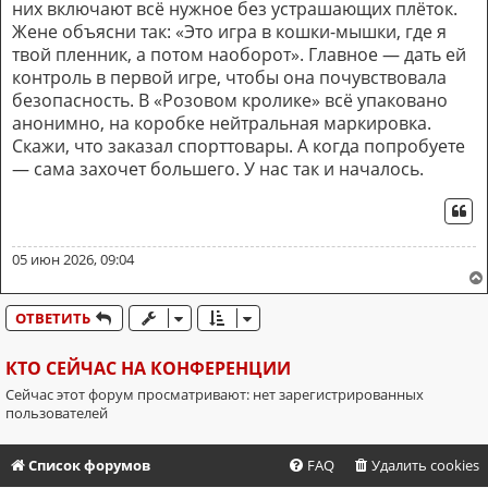
них включают всё нужное без устрашающих плёток.
Жене объясни так: «Это игра в кошки-мышки, где я
твой пленник, а потом наоборот». Главное — дать ей
контроль в первой игре, чтобы она почувствовала
безопасность. В «Розовом кролике» всё упаковано
анонимно, на коробке нейтральная маркировка.
Скажи, что заказал спорттовары. А когда попробуете
— сама захочет большего. У нас так и началось.
ЦИ
05 июн 2026, 09:04
ОТВЕТИТЬ
КТО СЕЙЧАС НА КОНФЕРЕНЦИИ
Сейчас этот форум просматривают: нет зарегистрированных
пользователей
Список форумов
FAQ
Удалить cookies